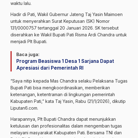
waktu lalu.
Hadir di Pati, Wakil Gubernur Jateng Taj Yasin Maimoen
untuk menyerahkan Surat Keputusan (SK) Nomor
131/0000757 tertanggal 20 Januari 2026. SK tersebut
diserahkan ke Wakil Bupati Pati Risma Ardi Chandra untuk
menjadi Plt Bupati.
Baca juga:
Program Beasiswa 1 Desa 1 Sarjana Dapat
Apresiasi dari Pemerintah RI
“Saya nitip kepada Mas Chandra selaku Pelaksana Tugas
Bupati Pati bisa mengkoordinasikan, memberikan
ketenangan, ketentraman di lingkungan pemerintah
Kabupaten Pati,” kata Taj Yasin, Rabu (21/1/2026), dikutip
Liputan6.com.
Harapannya, Plt Bupati Chandra dapat menunjukkan
ketulusan dan profesionalitas dalam mengemban tugas
melayani masyarakat Kabupaten Pati. Bersama TNI dan