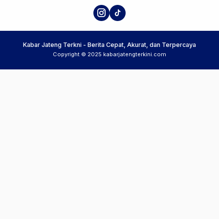
Kabar Jateng Terkni - Berita Cepat, Akurat, dan Terpercaya
Copyright © 2025 kabarjatengterkini.com