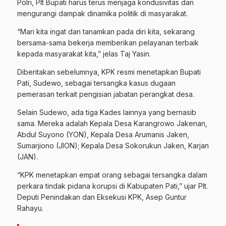
Polri, Plt Bupati harus terus menjaga kondusivitas dan
mengurangi dampak dinamika politik di masyarakat.
“Mari kita ingat dan tanamkan pada diri kita, sekarang
bersama-sama bekerja memberikan pelayanan terbaik
kepada masyarakat kita,” jelas Taj Yasin.
Diberitakan sebelumnya, KPK resmi menetapkan Bupati
Pati, Sudewo, sebagai tersangka kasus dugaan
pemerasan terkait pengisian jabatan perangkat desa.
Selain Sudewo, ada tiga Kades lainnya yang bernasib
sama. Mereka adalah Kepala Desa Karangrowo Jakenan,
Abdul Suyono (YON), Kepala Desa Arumanis Jaken,
Sumarjiono (JION); Kepala Desa Sokorukun Jaken, Karjan
(JAN).
“KPK menetapkan empat orang sebagai tersangka dalam
perkara tindak pidana korupsi di Kabupaten Pati,” ujar Plt.
Deputi Penindakan dan Eksekusi KPK, Asep Guntur
Rahayu.