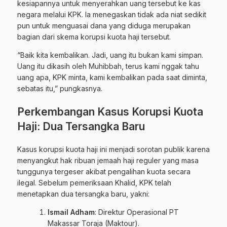
kesiapannya untuk menyerahkan uang tersebut ke kas
negara melalui KPK. Ia menegaskan tidak ada niat sedikit
pun untuk menguasai dana yang diduga merupakan
bagian dari skema korupsi kuota haji tersebut.
“Baik kita kembalikan. Jadi, uang itu bukan kami simpan.
Uang itu dikasih oleh Muhibbah, terus kami nggak tahu
uang apa, KPK minta, kami kembalikan pada saat diminta,
sebatas itu,” pungkasnya.
Perkembangan Kasus Korupsi Kuota
Haji: Dua Tersangka Baru
Kasus korupsi kuota haji ini menjadi sorotan publik karena
menyangkut hak ribuan jemaah haji reguler yang masa
tunggunya tergeser akibat pengalihan kuota secara
ilegal. Sebelum pemeriksaan Khalid, KPK telah
menetapkan dua tersangka baru, yakni:
Ismail Adham
: Direktur Operasional PT
Makassar Toraja (Maktour).