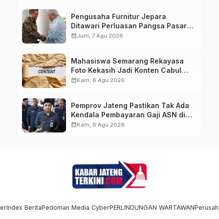
Pengusaha Furnitur Jepara
Ditawari Perluasan Pangsa Pasar
Hingga ke IKN
calendar_month
Jum, 7 Agu 2026
Mahasiswa Semarang Rekayasa
Foto Kekasih Jadi Konten Cabul
karena Sakit Hati
calendar_month
Kam, 6 Agu 2026
Pemprov Jateng Pastikan Tak Ada
Kendala Pembayaran Gaji ASN di
Tengah Pemangkasan Transfer ke
calendar_month
Kam, 6 Agu 2026
Daerah
mer
Index Berita
Pedoman Media Cyber
PERLINDUNGAN WARTAWAN
Perusah