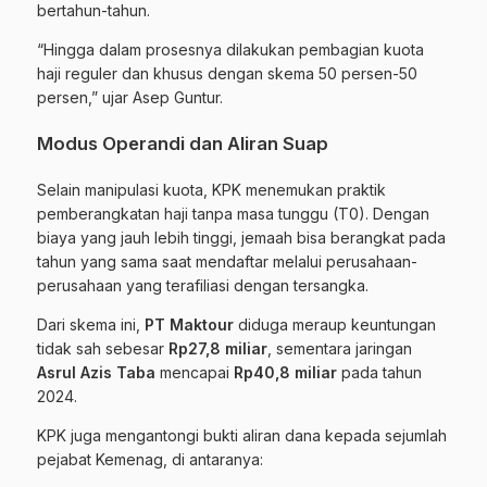
bertahun-tahun.
“Hingga dalam prosesnya dilakukan pembagian kuota
haji reguler dan khusus dengan skema 50 persen-50
persen,” ujar Asep Guntur.
Modus Operandi dan Aliran Suap
Selain manipulasi kuota, KPK menemukan praktik
pemberangkatan haji tanpa masa tunggu (T0). Dengan
biaya yang jauh lebih tinggi, jemaah bisa berangkat pada
tahun yang sama saat mendaftar melalui perusahaan-
perusahaan yang terafiliasi dengan tersangka.
Dari skema ini,
PT Maktour
diduga meraup keuntungan
tidak sah sebesar
Rp27,8 miliar
, sementara jaringan
Asrul Azis Taba
mencapai
Rp40,8 miliar
pada tahun
2024.
KPK juga mengantongi bukti aliran dana kepada sejumlah
pejabat Kemenag, di antaranya: