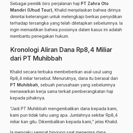
Sebagai pemilik biro perjalanan haji
PT Zahra Oto
Mandiri (Uhud Tour)
, Khalid menjelaskan bahwa dirinya
dimintai keterangan untuk melengkapi berkas penyidikan
terhadap tersangka yang telah ditetapkan sebelumnya. Ia
ingin memastikan bahwa posisinya dalam kasus ini adalah
membantu penegakan hukum.
Kronologi Aliran Dana Rp8,4 Miliar
dari PT Muhibbah
Khalid secara terbuka membeberkan asal-usul uang
Rp8,4 miliar tersebut. Menurutnya, dana itu berasal dari
PT Muhibbah
, sebuah perusahaan yang sebelumnya
menawarkan kerja sama terkait pemberangkatan haji
kepada pihaknya.
“Jadi PT Muhibbah mengembalikan dana kepada kami,
kami pun tidak tahu uang apa. Jumlahnya sekitar Rp8,4
miliar kan gitu. Dikembalikan kepada kami,” jelas Khalid.
Ia mengaku sempat bingung saat menerima dana