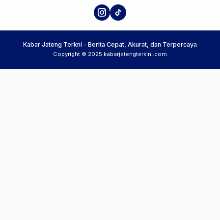
Kabar Jateng Terkni - Berita Cepat, Akurat, dan Terpercaya
Copyright © 2025 kabarjatengterkini.com