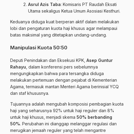
Asrul Azis Taba
: Komisaris PT Raudah Eksati
Utama sekaligus Ketua Umum Asosiasi Kesthuri.
Keduanya diduga kuat berperan aktif dalam melakukan
lobi dan pengaturan kuota haji khusus agar melampaui
batas maksimal yang ditetapkan undang-undang.
Manipulasi Kuota 50:50
Deputi Penindakan dan Eksekusi KPK,
Asep Guntur
Rahayu
, dalam konferensi pers sebelumnya
mengungkapkan bahwa para tersangka diduga
melakukan pertemuan dengan pejabat di Kementerian
Agama, termasuk mantan Menteri Agama berinisial YCQ
dan staf khususnya.
Tujuannya adalah mengubah komposisi pembagian kuota
haji yang seharusnya 92% untuk haji reguler dan 8%
untuk haji khusus, menjadi skema
50% berbanding
50%
. Perubahan ini dianggap melanggar regulasi dan
merugikan jemaah reguler yang telah mengantre