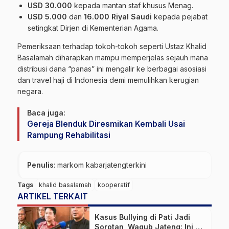
USD 30.000
kepada mantan staf khusus Menag.
USD 5.000
dan
16.000 Riyal Saudi
kepada pejabat
setingkat Dirjen di Kementerian Agama.
Pemeriksaan terhadap tokoh-tokoh seperti Ustaz Khalid
Basalamah diharapkan mampu memperjelas sejauh mana
distribusi dana “panas” ini mengalir ke berbagai asosiasi
dan travel haji di Indonesia demi memulihkan kerugian
negara.
Baca juga:
Gereja Blenduk Diresmikan Kembali Usai
Rampung Rehabilitasi
Penulis
: markom kabarjatengterkini
Tags
khalid basalamah
kooperatif
ARTIKEL TERKAIT
Kasus Bullying di Pati Jadi
Sorotan, Wagub Jateng: Ini PR