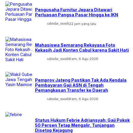
Pengusaha Furnitur Jepara Ditawari
Perluasan Pangsa Pasar Hingga ke IKN
calendar_month
22 jam yang lalu
Mahasiswa Semarang Rekayasa Foto
Kekasih Jadi Konten Cabul karena Sakit Hati
calendar_month
Kam, 6 Agu 2026
Pemprov Jateng Pastikan Tak Ada Kendala
Pembayaran Gaji ASN di Tengah
Pemangkasan Transfer ke Daerah
calendar_month
Kam, 6 Agu 2026
Status Hukum Febrie Adriansyah: Gaji Pokok
50 Persen Tetap Mengalir, Tunjangan
Disetop Kejagung