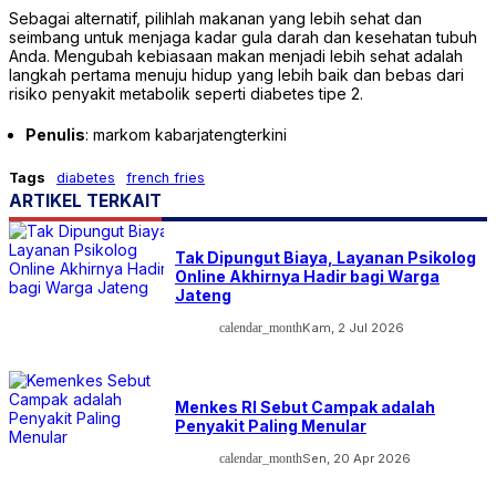
Sebagai alternatif, pilihlah makanan yang lebih sehat dan
seimbang untuk menjaga kadar gula darah dan kesehatan tubuh
Anda. Mengubah kebiasaan makan menjadi lebih sehat adalah
langkah pertama menuju hidup yang lebih baik dan bebas dari
risiko penyakit metabolik seperti diabetes tipe 2.
Penulis
: markom kabarjatengterkini
Tags
diabetes
french fries
ARTIKEL TERKAIT
Tak Dipungut Biaya, Layanan Psikolog
Online Akhirnya Hadir bagi Warga
Jateng
calendar_month
Kam, 2 Jul 2026
Menkes RI Sebut Campak adalah
Penyakit Paling Menular
calendar_month
Sen, 20 Apr 2026