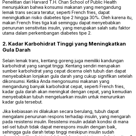
Penelitian dari Harvard T.H. Chan School of Public Health
menunjukkan bahwa konsumsi makanan yang mengandung
lemak trans secara teratur, seperti French fries, dapat
meningkatkan risiko diabetes tipe 2 hingga 30%. Oleh karena itu,
makan French fries tiga kali seminggu dapat menyebabkan
penurunan sensitivitas insulin, yang merupakan salah satu faktor
utama dalam perkembangan diabetes tipe 2.
2. Kadar Karbohidrat Tinggi yang Meningkatkan
Gula Darah
Selain lemak trans, kentang goreng juga memiliki kandungan
karbohidrat yang sangat tinggi. Kentang sendiri merupakan
sumber karbohidrat yang cepat dicerna oleh tubuh dan dapat
menyebabkan lonjakan gula darah yang cukup signifikan setelah
dikonsumsi. Ketika Anda mengonsumsi makanan yang
mengandung banyak karbohidrat cepat, seperti French fries,
kadar gula darah akan meningkat dengan cepat, yang kemudian
menyebabkan tubuh mengeluarkan insulin untuk menurunkan
kadar gula tersebut.
Jika kebiasaan ini dilakukan secara berulang, tubuh dapat
mengalami penurunan respons terhadap insulin, yang mengarah
pada resistensi insulin. Resistensi insulin adalah kondisi di mana
sel-sel tubuh tidak dapat merespons insulin dengan baik,
sehingga gula darah tetap tinggi meskipun insulin sudah