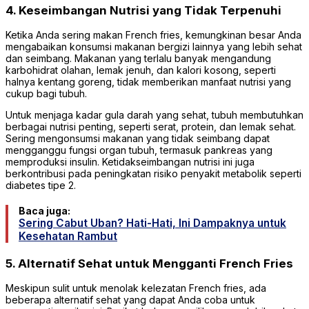
4. Keseimbangan Nutrisi yang Tidak Terpenuhi
Ketika Anda sering makan French fries, kemungkinan besar Anda
mengabaikan konsumsi makanan bergizi lainnya yang lebih sehat
dan seimbang. Makanan yang terlalu banyak mengandung
karbohidrat olahan, lemak jenuh, dan kalori kosong, seperti
halnya kentang goreng, tidak memberikan manfaat nutrisi yang
cukup bagi tubuh.
Untuk menjaga kadar gula darah yang sehat, tubuh membutuhkan
berbagai nutrisi penting, seperti serat, protein, dan lemak sehat.
Sering mengonsumsi makanan yang tidak seimbang dapat
mengganggu fungsi organ tubuh, termasuk pankreas yang
memproduksi insulin. Ketidakseimbangan nutrisi ini juga
berkontribusi pada peningkatan risiko penyakit metabolik seperti
diabetes tipe 2.
Baca juga:
Sering Cabut Uban? Hati-Hati, Ini Dampaknya untuk
Kesehatan Rambut
5. Alternatif Sehat untuk Mengganti French Fries
Meskipun sulit untuk menolak kelezatan French fries, ada
beberapa alternatif sehat yang dapat Anda coba untuk