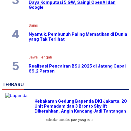
Daya Komputasi 5 GW, Saingi OpenAI dan
Google
Sains
Nyamuk: Pembunuh Paling Mematikan di Dunia
yang Tak Terlihat
Jawa Tengah
Realisasi Pencairan BSU 2025 di Jateng Capai
69,2 Persen
TERBARU
Kebakaran Gedung Bapenda DKI Jakarta: 20
Unit Pemadam dan 3 Bronto Skylift
Dikerahkan, Angin Kencang Jadi Tantangan
calendar_month
5 jam yang lalu