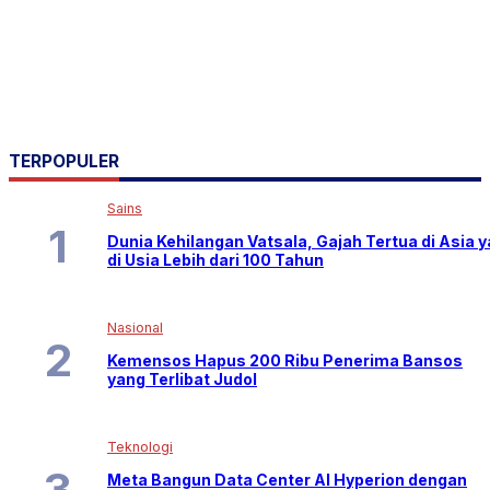
TERPOPULER
Sains
Dunia Kehilangan Vatsala, Gajah Tertua di Asia 
di Usia Lebih dari 100 Tahun
Nasional
Kemensos Hapus 200 Ribu Penerima Bansos
yang Terlibat Judol
Teknologi
Meta Bangun Data Center AI Hyperion dengan