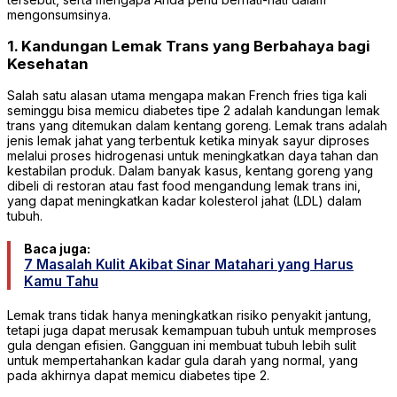
mengonsumsinya.
1. Kandungan Lemak Trans yang Berbahaya bagi
Kesehatan
Salah satu alasan utama mengapa makan French fries tiga kali
seminggu bisa memicu diabetes tipe 2 adalah kandungan lemak
trans yang ditemukan dalam kentang goreng. Lemak trans adalah
jenis lemak jahat yang terbentuk ketika minyak sayur diproses
melalui proses hidrogenasi untuk meningkatkan daya tahan dan
kestabilan produk. Dalam banyak kasus, kentang goreng yang
dibeli di restoran atau fast food mengandung lemak trans ini,
yang dapat meningkatkan kadar kolesterol jahat (LDL) dalam
tubuh.
Baca juga:
7 Masalah Kulit Akibat Sinar Matahari yang Harus
Kamu Tahu
Lemak trans tidak hanya meningkatkan risiko penyakit jantung,
tetapi juga dapat merusak kemampuan tubuh untuk memproses
gula dengan efisien. Gangguan ini membuat tubuh lebih sulit
untuk mempertahankan kadar gula darah yang normal, yang
pada akhirnya dapat memicu diabetes tipe 2.