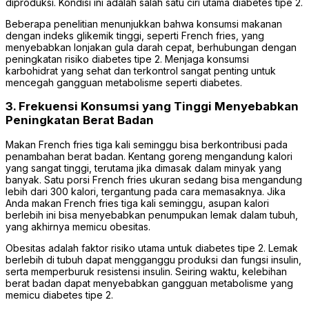
diproduksi. Kondisi ini adalah salah satu ciri utama diabetes tipe 2.
Beberapa penelitian menunjukkan bahwa konsumsi makanan
dengan indeks glikemik tinggi, seperti French fries, yang
menyebabkan lonjakan gula darah cepat, berhubungan dengan
peningkatan risiko diabetes tipe 2. Menjaga konsumsi
karbohidrat yang sehat dan terkontrol sangat penting untuk
mencegah gangguan metabolisme seperti diabetes.
3. Frekuensi Konsumsi yang Tinggi Menyebabkan
Peningkatan Berat Badan
Makan French fries tiga kali seminggu bisa berkontribusi pada
penambahan berat badan. Kentang goreng mengandung kalori
yang sangat tinggi, terutama jika dimasak dalam minyak yang
banyak. Satu porsi French fries ukuran sedang bisa mengandung
lebih dari 300 kalori, tergantung pada cara memasaknya. Jika
Anda makan French fries tiga kali seminggu, asupan kalori
berlebih ini bisa menyebabkan penumpukan lemak dalam tubuh,
yang akhirnya memicu obesitas.
Obesitas adalah faktor risiko utama untuk diabetes tipe 2. Lemak
berlebih di tubuh dapat mengganggu produksi dan fungsi insulin,
serta memperburuk resistensi insulin. Seiring waktu, kelebihan
berat badan dapat menyebabkan gangguan metabolisme yang
memicu diabetes tipe 2.