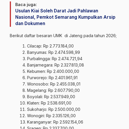
Baca juga:
Usulan Kiai Soleh Darat Jadi Pahlawan
Nasional, Pemkot Semarang Kumpulkan Arsip
dan Dokumen
Berikut daftar besaran UMK di Jateng pada tahun 2026;
Cilacap: Rp 2.773.184,00
Banyumas: Rp 2.474.598,99
Purbalingga: Rp 2.474.721,94
Banjarnegara: Rp 2.327.813,08
Kebumen: Rp 2.400.000,00
Purworejo: Rp 2.401.961,91
Wonosobo: Rp 2.455.038,01
Magelang: Rp 2.607.790,00
Boyolali: Rp 2.537.949,00
Klaten: Rp 2.538.691,00
Sukoharjo: Rp 2.500.000,00
Wonogiri: Rp 2.335.126,00
Karanganyar: Rp 2.592.154,06
Sragen: Rp 2.337.700,00