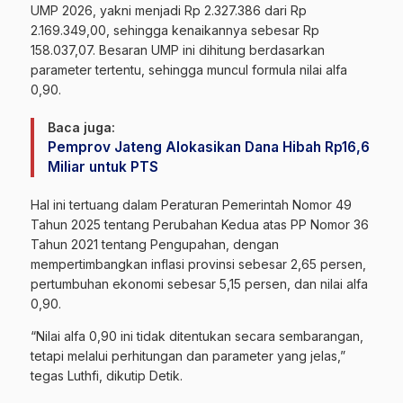
UMP 2026, yakni menjadi Rp 2.327.386 dari Rp
2.169.349,00, sehingga kenaikannya sebesar Rp
158.037,07. Besaran UMP ini dihitung berdasarkan
parameter tertentu, sehingga muncul formula nilai alfa
0,90.
Baca juga:
Pemprov Jateng Alokasikan Dana Hibah Rp16,6
Miliar untuk PTS
Hal ini tertuang dalam Peraturan Pemerintah Nomor 49
Tahun 2025 tentang Perubahan Kedua atas PP Nomor 36
Tahun 2021 tentang Pengupahan, dengan
mempertimbangkan inflasi provinsi sebesar 2,65 persen,
pertumbuhan ekonomi sebesar 5,15 persen, dan nilai alfa
0,90.
“Nilai alfa 0,90 ini tidak ditentukan secara sembarangan,
tetapi melalui perhitungan dan parameter yang jelas,”
tegas Luthfi, dikutip Detik.