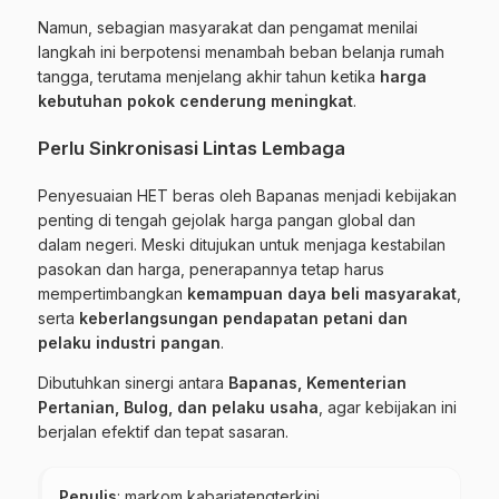
Namun, sebagian masyarakat dan pengamat menilai
langkah ini berpotensi menambah beban belanja rumah
tangga, terutama menjelang akhir tahun ketika
harga
kebutuhan pokok cenderung meningkat
.
Perlu Sinkronisasi Lintas Lembaga
Penyesuaian HET beras oleh Bapanas menjadi kebijakan
penting di tengah gejolak harga pangan global dan
dalam negeri. Meski ditujukan untuk menjaga kestabilan
pasokan dan harga, penerapannya tetap harus
mempertimbangkan
kemampuan daya beli masyarakat
,
serta
keberlangsungan pendapatan petani dan
pelaku industri pangan
.
Dibutuhkan sinergi antara
Bapanas, Kementerian
Pertanian, Bulog, dan pelaku usaha
, agar kebijakan ini
berjalan efektif dan tepat sasaran.
Penulis
: markom kabarjatengterkini