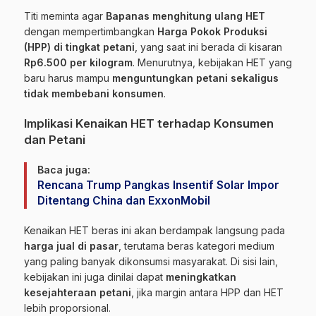
Titi meminta agar
Bapanas menghitung ulang HET
dengan mempertimbangkan
Harga Pokok Produksi
(HPP) di tingkat petani
, yang saat ini berada di kisaran
Rp6.500 per kilogram
. Menurutnya, kebijakan HET yang
baru harus mampu
menguntungkan petani sekaligus
tidak membebani konsumen
.
Implikasi Kenaikan HET terhadap Konsumen
dan Petani
Baca juga:
Rencana Trump Pangkas Insentif Solar Impor
Ditentang China dan ExxonMobil
Kenaikan HET beras ini akan berdampak langsung pada
harga jual di pasar
, terutama beras kategori medium
yang paling banyak dikonsumsi masyarakat. Di sisi lain,
kebijakan ini juga dinilai dapat
meningkatkan
kesejahteraan petani
, jika margin antara HPP dan HET
lebih proporsional.