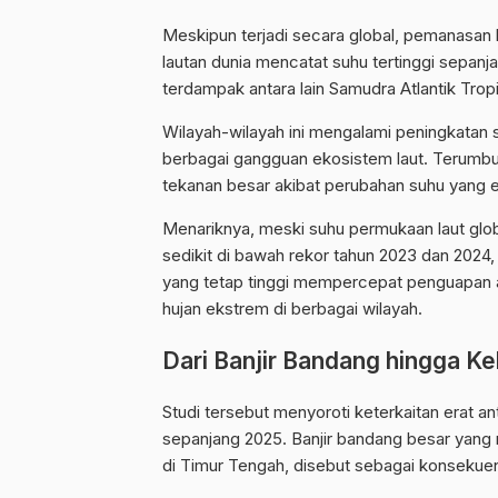
Meskipun terjadi secara global, pemanasan l
lautan dunia mencatat suhu tertinggi sepan
terdampak antara lain Samudra Atlantik Tropi
Wilayah-wilayah ini mengalami peningkatan 
berbagai gangguan ekosistem laut. Terumbu 
tekanan besar akibat perubahan suhu yang
Menariknya, meski suhu permukaan laut glob
sedikit di bawah rekor tahun 2023 dan 2024
yang tetap tinggi mempercepat penguapan ai
hujan ekstrem di berbagai wilayah.
Dari Banjir Bandang hingga K
Studi tersebut menyoroti keterkaitan erat a
sepanjang 2025. Banjir bandang besar yang
di Timur Tengah, disebut sebagai konsekuens