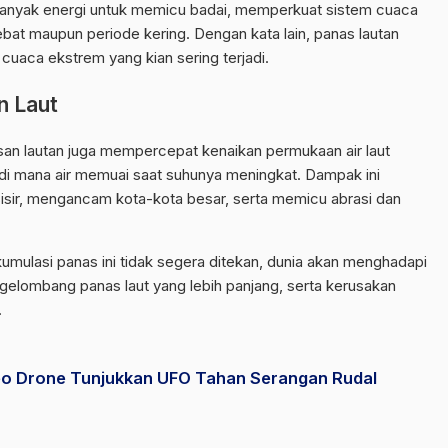
banyak energi untuk memicu badai, memperkuat sistem cuaca
bat maupun periode kering. Dengan kata lain, panas lautan
cuaca ekstrem yang kian sering terjadi.
 Laut
n lautan juga mempercepat kenaikan permukaan air laut
i mana air memuai saat suhunya meningkat. Dampak ini
esisir, mengancam kota-kota besar, serta memicu abrasi dan
mulasi panas ini tidak segera ditekan, dunia akan menghadapi
 gelombang panas laut yang lebih panjang, serta kerusakan
.
eo Drone Tunjukkan UFO Tahan Serangan Rudal