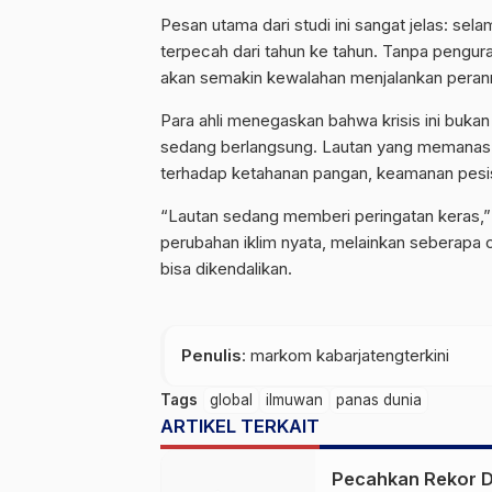
Pesan utama dari studi ini sangat jelas: se
terpecah dari tahun ke tahun. Tanpa pengura
akan semakin kewalahan menjalankan peran
Para ahli menegaskan bahwa krisis ini buk
sedang berlangsung. Lautan yang memanas b
terhadap ketahanan pangan, keamanan pesisi
“Lautan sedang memberi peringatan keras,” t
perubahan iklim nyata, melainkan seberapa
bisa dikendalikan.
Penulis
: markom kabarjatengterkini
Tags
global
ilmuwan
panas dunia
ARTIKEL TERKAIT
Pecahkan Rekor D