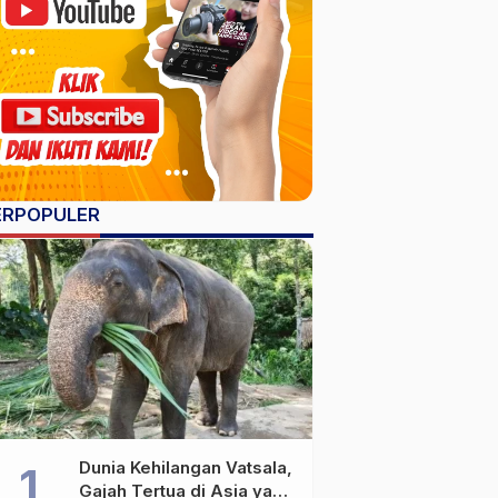
ERPOPULER
Dunia Kehilangan Vatsala,
Gajah Tertua di Asia yang