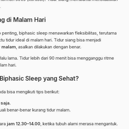
.
ng di Malam Hari
 penting, biphasic sleep menawarkan fleksibilitas, terutama
 tidur ideal di malam hari. Tidur siang bisa menjadi
r malam
, asalkan dilakukan dengan benar.
rlalu lama. Tidur lebih dari 90 menit bisa mengganggu ritme
lam hari.
iphasic Sleep yang Sehat?
da bisa mengikuti tips berikut:
saja.
cuali benar-benar kurang tidur malam.
tara
jam 12.30–14.00
, ketika tubuh alami merasa mengantuk.