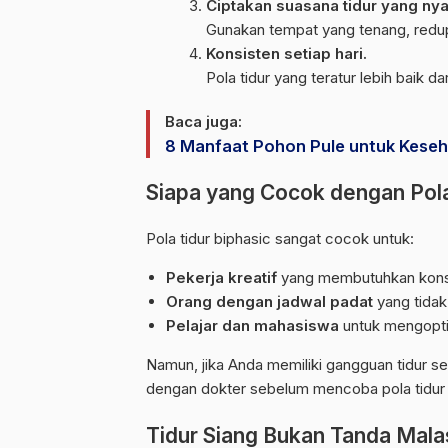
Ciptakan suasana tidur yang ny
Gunakan tempat yang tenang, redup
Konsisten setiap hari.
Pola tidur yang teratur lebih baik d
Baca juga:
8 Manfaat Pohon Pule untuk Keseh
Siapa yang Cocok dengan Pola
Pola tidur biphasic sangat cocok untuk:
Pekerja kreatif
yang membutuhkan konsen
Orang dengan jadwal padat
yang tidak 
Pelajar dan mahasiswa
untuk mengopti
Namun, jika Anda memiliki gangguan tidur se
dengan dokter sebelum mencoba pola tidur 
Tidur Siang Bukan Tanda Malas