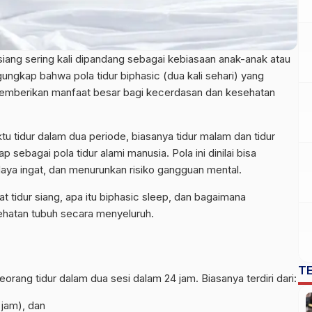
siang sering kali dipandang sebagai kebiasaan anak-anak atau
engungkap bahwa
pola tidur
biphasic (dua kali sehari) yang
 memberikan manfaat besar bagi
kecerdasan
dan kesehatan
tidur dalam dua periode, biasanya tidur malam dan tidur
 sebagai pola tidur alami manusia. Pola ini dinilai bisa
aya ingat, dan menurunkan risiko gangguan mental.
 tidur siang, apa itu biphasic sleep, dan bagaimana
hatan tubuh secara menyeluruh.
T
eorang tidur dalam dua sesi dalam 24 jam. Biasanya terdiri dari:
 jam), dan