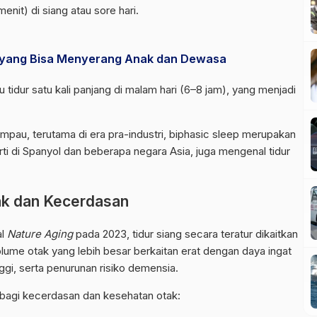
nit) di siang atau sore hari.
 yang Bisa Menyerang Anak dan Dewasa
u tidur satu kali panjang di malam hari (6–8 jam), yang menjadi
pau, terutama di era pra-industri, biphasic sleep merupakan
ti di Spanyol dan beberapa negara Asia, juga mengenal tidur
ak dan Kecerdasan
al
Nature Aging
pada 2023, tidur siang secara teratur dikaitkan
olume otak yang lebih besar berkaitan erat dengan daya ingat
ggi, serta penurunan risiko demensia.
) bagi kecerdasan dan kesehatan otak: