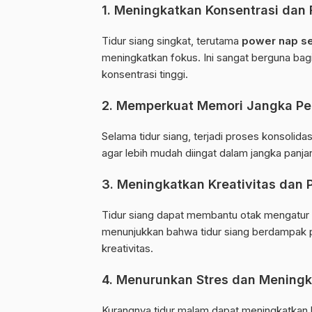
1.
Meningkatkan Konsentrasi dan 
Tidur siang singkat, terutama
power nap s
meningkatkan fokus. Ini sangat berguna ba
konsentrasi tinggi.
2.
Memperkuat Memori Jangka P
Selama tidur siang, terjadi proses konsolidas
agar lebih mudah diingat dalam jangka panja
3.
Meningkatkan Kreativitas dan 
Tidur siang dapat membantu otak mengatur 
menunjukkan bahwa tidur siang berdampak
kreativitas.
4.
Menurunkan Stres dan Mening
Kurangnya tidur malam dapat meningkatkan h