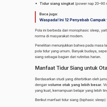
Tidur siang singkat
(power nap 20–90 me
Baca juga:
Waspada! Ini 12 Penyebab Campak
Pola ini berbeda dari monophasic sleep, yait
norma di masyarakat modern.
Penelitian menunjukkan bahwa pada masa lam
pola tidur yang umum. Banyak budaya, seper
siang sebagai bagian dari rutinitas harian.
Manfaat Tidur Siang untuk Ot
Berdasarkan studi yang diterbitkan oleh jurn
dengan
volume otak yang lebih besar
. V
yang kuat, kemampuan belajar yang lebih tin
Berikut manfaat tidur siang (biphasic sleep