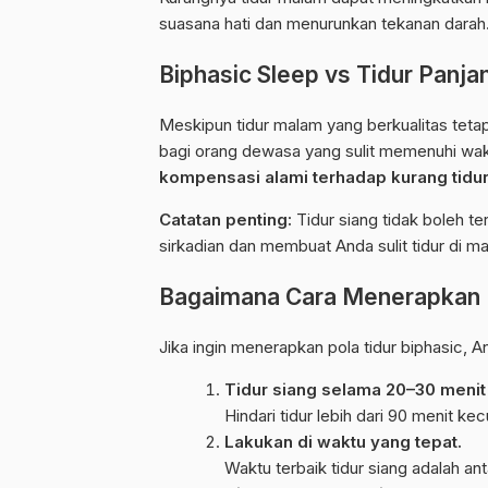
suasana hati dan menurunkan tekanan darah
Biphasic Sleep vs Tidur Panja
Meskipun tidur malam yang berkualitas tetap
bagi orang dewasa yang sulit memenuhi waktu
kompensasi alami terhadap kurang tidu
Catatan penting:
Tidur siang tidak boleh te
sirkadian dan membuat Anda sulit tidur di ma
Bagaimana Cara Menerapkan B
Jika ingin menerapkan pola tidur biphasic, An
Tidur siang selama 20–30 menit 
Hindari tidur lebih dari 90 menit ke
Lakukan di waktu yang tepat.
Waktu terbaik tidur siang adalah an