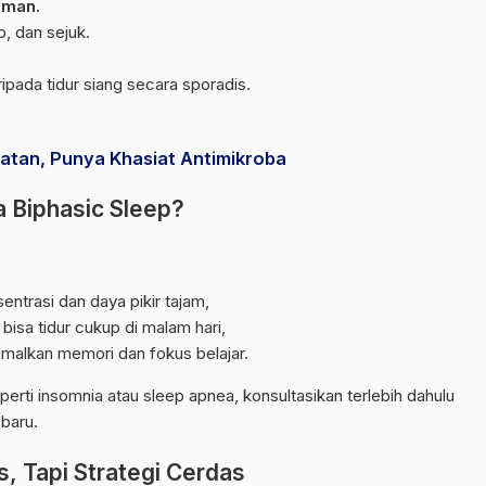
aman.
, dan sejuk.
aripada tidur siang secara sporadis.
atan, Punya Khasiat Antimikroba
 Biphasic Sleep?
trasi dan daya pikir tajam,
bisa tidur cukup di malam hari,
malkan memori dan fokus belajar.
perti insomnia atau sleep apnea, konsultasikan terlebih dahulu
baru.
, Tapi Strategi Cerdas