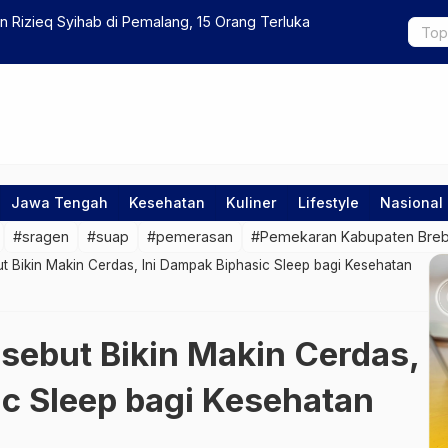
n Rizieq Syihab di Pemalang, 15 Orang Terluka
Bangunan S
Pemerintah
Jawa Tengah
Kesehatan
Kuliner
Lifestyle
Nasional
#sragen
#suap
#pemerasan
#Pemekaran Kabupaten Bre
ut Bikin Makin Cerdas, Ini Dampak Biphasic Sleep bagi Kesehatan
isebut Bikin Makin Cerdas,
ic Sleep bagi Kesehatan