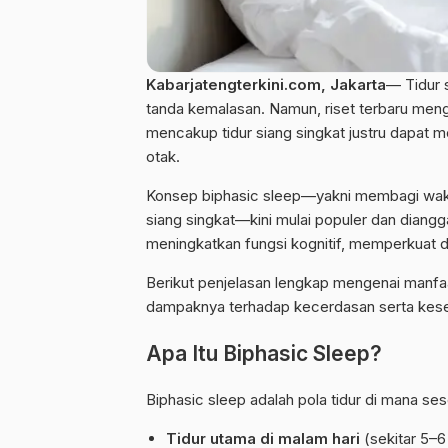
Kabarjatengterkini.com, Jakarta
— Tidur 
tanda kemalasan. Namun, riset terbaru m
mencakup tidur siang singkat justru dapat
otak.
Konsep biphasic sleep—yakni membagi waktu 
siang singkat—kini mulai populer dan dianggap
meningkatkan fungsi kognitif, memperkuat d
Berikut penjelasan lengkap mengenai manfaat
dampaknya terhadap kecerdasan serta kese
Apa Itu Biphasic Sleep?
Biphasic sleep adalah pola tidur di mana ses
Tidur utama di malam hari
(sekitar 5–6