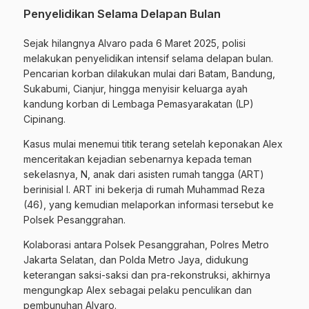
Penyelidikan Selama Delapan Bulan
Sejak hilangnya Alvaro pada 6 Maret 2025, polisi
melakukan penyelidikan intensif selama delapan bulan.
Pencarian korban dilakukan mulai dari Batam, Bandung,
Sukabumi, Cianjur, hingga menyisir keluarga ayah
kandung korban di Lembaga Pemasyarakatan (LP)
Cipinang.
Kasus mulai menemui titik terang setelah keponakan Alex
menceritakan kejadian sebenarnya kepada teman
sekelasnya, N, anak dari asisten rumah tangga (ART)
berinisial I. ART ini bekerja di rumah Muhammad Reza
(46), yang kemudian melaporkan informasi tersebut ke
Polsek Pesanggrahan.
Kolaborasi antara Polsek Pesanggrahan, Polres Metro
Jakarta Selatan, dan Polda Metro Jaya, didukung
keterangan saksi-saksi dan pra-rekonstruksi, akhirnya
mengungkap Alex sebagai pelaku penculikan dan
pembunuhan Alvaro.