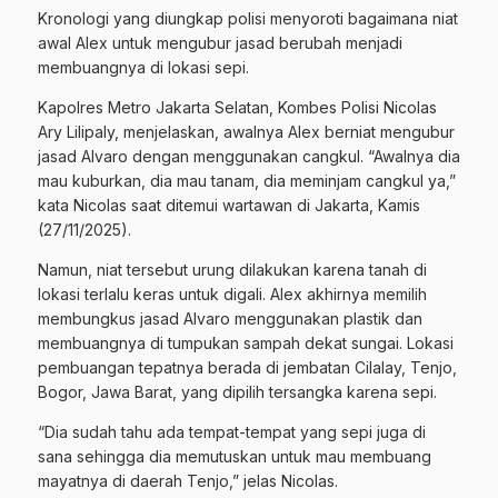
Kronologi yang diungkap polisi menyoroti bagaimana niat
awal
Alex
untuk mengubur jasad berubah menjadi
membuangnya di lokasi sepi.
Kapolres Metro Jakarta Selatan, Kombes Polisi Nicolas
Ary Lilipaly, menjelaskan, awalnya Alex berniat mengubur
jasad Alvaro dengan menggunakan cangkul. “Awalnya dia
mau kuburkan, dia mau tanam, dia meminjam cangkul ya,”
kata Nicolas saat ditemui wartawan di Jakarta, Kamis
(27/11/2025).
Namun, niat tersebut urung dilakukan karena tanah di
lokasi terlalu keras untuk digali. Alex akhirnya memilih
membungkus jasad Alvaro menggunakan plastik dan
membuangnya di tumpukan sampah dekat sungai. Lokasi
pembuangan tepatnya berada di jembatan Cilalay, Tenjo,
Bogor, Jawa Barat, yang dipilih tersangka karena sepi.
“Dia sudah tahu ada tempat-tempat yang sepi juga di
sana sehingga dia memutuskan untuk mau membuang
mayatnya di daerah Tenjo,” jelas Nicolas.