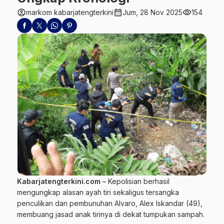
account_circle
calendar_month
visibility
markom kabarjatengterkini
Jum, 28 Nov 2025
154
Kabarjatengterkini.com
– Kepolisian berhasil
mengungkap alasan ayah tiri sekaligus tersangka
penculikan dan pembunuhan
Alvaro
, Alex Iskandar (49),
membuang jasad anak tirinya di dekat tumpukan sampah.