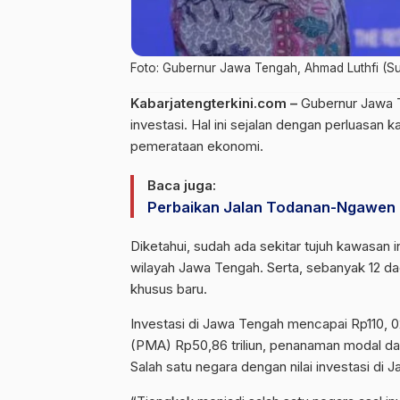
Foto: Gubernur Jawa Tengah, Ahmad Luthfi (S
Kabarjatengterkini.com –
Gubernur Jawa T
investasi. Hal ini sejalan dengan perluasan
pemerataan ekonomi.
Baca juga:
Perbaikan Jalan Todanan-Ngawen B
Diketahui, sudah ada sekitar tujuh kawasan 
wilayah Jawa Tengah. Serta, sebanyak 12 d
khusus baru.
Investasi di Jawa Tengah mencapai Rp110, 02
(PMA) Rp50,86 triliun, penanaman modal dal
Salah satu negara dengan nilai investasi di 