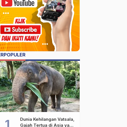
ERPOPULER
Dunia Kehilangan Vatsala,
Gajah Tertua di Asia yang