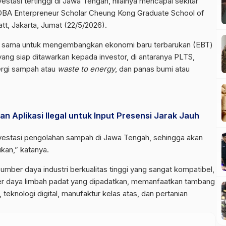
estasi tertinggi di Jawa Tengah, nilainya mencapai sekitar
am DBA Enterpreneur Scholar Cheung Kong Graduate School of
tt, Jakarta, Jumat (22/5/2026).
ja sama untuk mengembangkan ekonomi baru terbarukan (EBT)
ang siap ditawarkan kepada investor, di antaranya PLTS,
ergi sampah atau
waste to energy
, dan panas bumi atau
n Aplikasi Ilegal untuk Input Presensi Jarak Jauh
vestasi pengolahan sampah di Jawa Tengah, sehingga akan
kan,” katanya.
mber daya industri berkualitas tinggi yang sangat kompatibel,
r daya limbah padat yang dipadatkan, memanfaatkan tambang
, teknologi digital, manufaktur kelas atas, dan pertanian