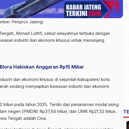
umber: Pemprov Jateng)
engah, Ahmad Luthfi, sebut wilayahnya terbuka dengan
 kawasan industri dan ekonomi khusus untuk menunjang
lora Habiskan Anggaran Rp15 Miliar
industri dan ekonomi khusus di sejumlah kabupaten/ kota
aerah sedang menyiapkan kawasan industri dan ekonomi
 triliun pada tahun 2025. Terdiri dari penanaman modal asing
am negeri (PMDN) Rp37,64 triliun, dan UMK Rp21,52 triliun.
T
Jawa Tengah adalah Cina.