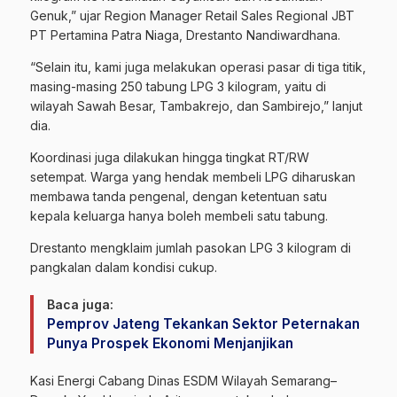
Genuk,” ujar Region Manager Retail Sales Regional JBT
PT Pertamina Patra Niaga, Drestanto Nandiwardhana.
“Selain itu, kami juga melakukan operasi pasar di tiga titik,
masing-masing 250 tabung LPG 3 kilogram, yaitu di
wilayah Sawah Besar, Tambakrejo, dan Sambirejo,” lanjut
dia.
Koordinasi juga dilakukan hingga tingkat RT/RW
setempat. Warga yang hendak membeli LPG diharuskan
membawa tanda pengenal, dengan ketentuan satu
kepala keluarga hanya boleh membeli satu tabung.
Drestanto mengklaim jumlah pasokan LPG 3 kilogram di
pangkalan dalam kondisi cukup.
Baca juga:
Pemprov Jateng Tekankan Sektor Peternakan
Punya Prospek Ekonomi Menjanjikan
Kasi Energi Cabang Dinas ESDM Wilayah Semarang–