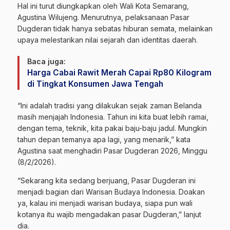
Hal ini turut diungkapkan oleh Wali Kota Semarang,
Agustina Wilujeng. Menurutnya, pelaksanaan Pasar
Dugderan tidak hanya sebatas hiburan semata, melainkan
upaya melestarikan nilai sejarah dan identitas daerah.
Baca juga:
Harga Cabai Rawit Merah Capai Rp80 Kilogram
di Tingkat Konsumen Jawa Tengah
“Ini adalah tradisi yang dilakukan sejak zaman Belanda
masih menjajah Indonesia. Tahun ini kita buat lebih ramai,
dengan tema, teknik, kita pakai baju-baju jadul. Mungkin
tahun depan temanya apa lagi, yang menarik,” kata
Agustina saat menghadiri Pasar Dugderan 2026, Minggu
(8/2/2026).
“Sekarang kita sedang berjuang, Pasar Dugderan ini
menjadi bagian dari Warisan Budaya Indonesia. Doakan
ya, kalau ini menjadi warisan budaya, siapa pun wali
kotanya itu wajib mengadakan pasar Dugderan,” lanjut
dia.