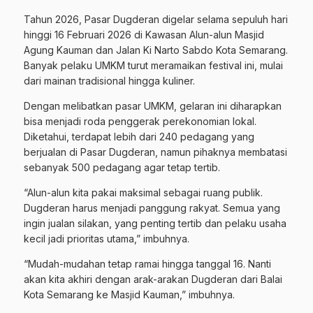
Tahun 2026, Pasar Dugderan digelar selama sepuluh hari
hinggi 16 Februari 2026 di Kawasan Alun-alun Masjid
Agung Kauman dan Jalan Ki Narto Sabdo Kota Semarang.
Banyak pelaku UMKM turut meramaikan festival ini, mulai
dari mainan tradisional hingga kuliner.
Dengan melibatkan pasar UMKM, gelaran ini diharapkan
bisa menjadi roda penggerak perekonomian lokal.
Diketahui, terdapat lebih dari 240 pedagang yang
berjualan di Pasar Dugderan, namun pihaknya membatasi
sebanyak 500 pedagang agar tetap tertib.
“Alun-alun kita pakai maksimal sebagai ruang publik.
Dugderan harus menjadi panggung rakyat. Semua yang
ingin jualan silakan, yang penting tertib dan pelaku usaha
kecil jadi prioritas utama,” imbuhnya.
“Mudah-mudahan tetap ramai hingga tanggal 16. Nanti
akan kita akhiri dengan arak-arakan Dugderan dari Balai
Kota Semarang ke Masjid Kauman,” imbuhnya.