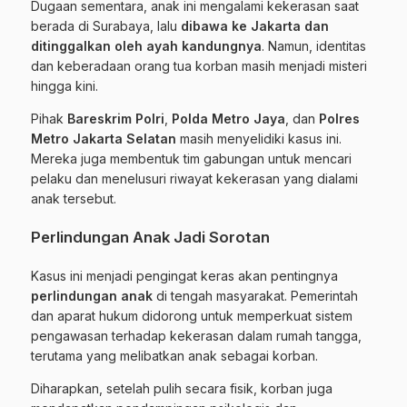
Dugaan sementara, anak ini mengalami kekerasan saat
berada di Surabaya, lalu
dibawa ke Jakarta dan
ditinggalkan oleh ayah kandungnya
. Namun, identitas
dan keberadaan orang tua korban masih menjadi misteri
hingga kini.
Pihak
Bareskrim Polri
,
Polda Metro Jaya
, dan
Polres
Metro Jakarta Selatan
masih menyelidiki kasus ini.
Mereka juga membentuk tim gabungan untuk mencari
pelaku dan menelusuri riwayat kekerasan yang dialami
anak tersebut.
Perlindungan Anak Jadi Sorotan
Kasus ini menjadi pengingat keras akan pentingnya
perlindungan anak
di tengah masyarakat. Pemerintah
dan aparat hukum didorong untuk memperkuat sistem
pengawasan terhadap kekerasan dalam rumah tangga,
terutama yang melibatkan anak sebagai korban.
Diharapkan, setelah pulih secara fisik, korban juga