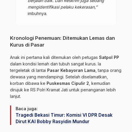
berjalan baik. Dari Reskrim juga sedang
mengidentifikasi pelaku kekerasan,”
imbuhnya.
Kronologi Penemuan: Ditemukan Lemas dan
Kurus di Pasar
Anak ini pertama kali ditemukan oleh petugas
Satpol PP
dalam kondisi lemah dan tubuh sangat kurus. Ia
tergeletak di lantai
Pasar Kebayoran Lama
, tanpa orang
dewasa yang mendampingi. Setelah diselamatkan,
korban dibawa ke
Puskesmas Cipulir 2
, kemudian
dirujuk ke RS Polri Kramat Jati untuk penanganan lebih
lanjut.
Baca juga:
Tragedi Bekasi Timur: Komisi VI DPR Desak
Dirut KAI Bobby Rasyidin Mundur